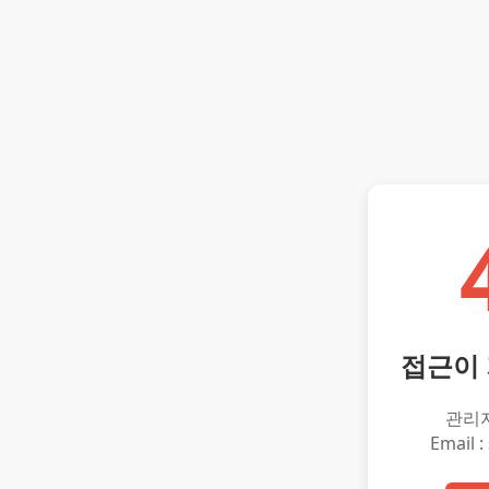
접근이
관리
Email :