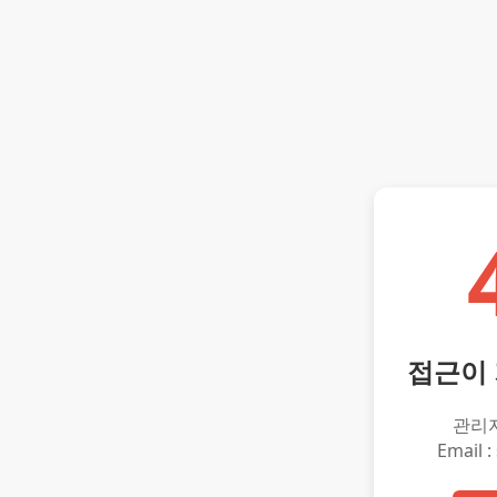
접근이
관리
Email :