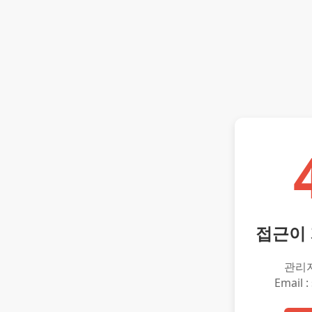
접근이
관리
Email :