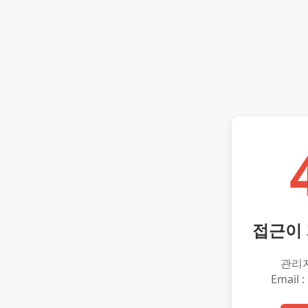
접근이
관리
Email :