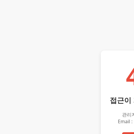
접근이
관리
Email :