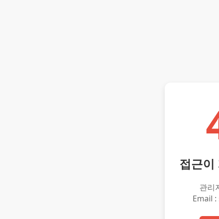
접근이
관리
Email :