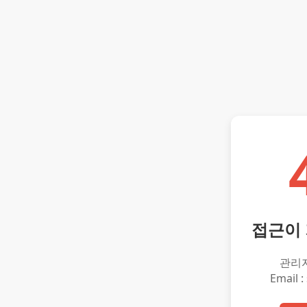
접근이
관리
Email :