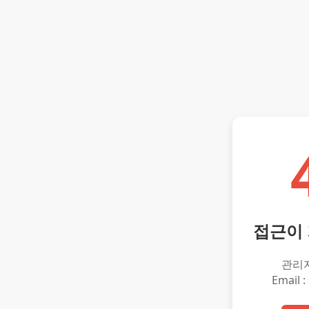
접근이
관리
Email :