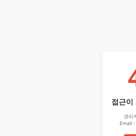
접근이
관리
Email :