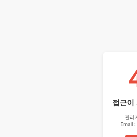
접근이
관리
Email :