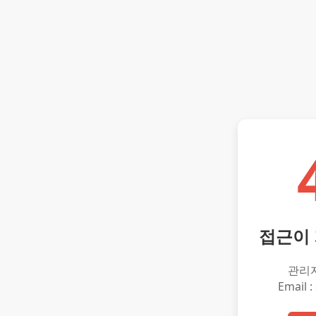
접근이
관리
Email :