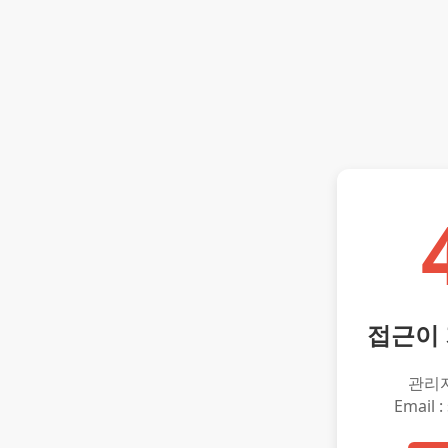
접근이
관리
Email :