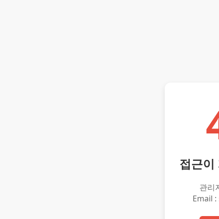
접근이
관리
Email :