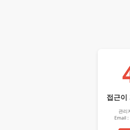
접근이
관리
Email :