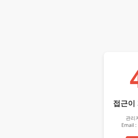
접근이
관리
Email :