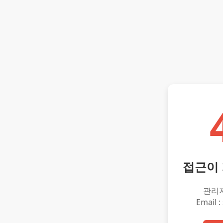
접근이
관리
Email :