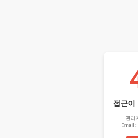
접근이
관리
Email :