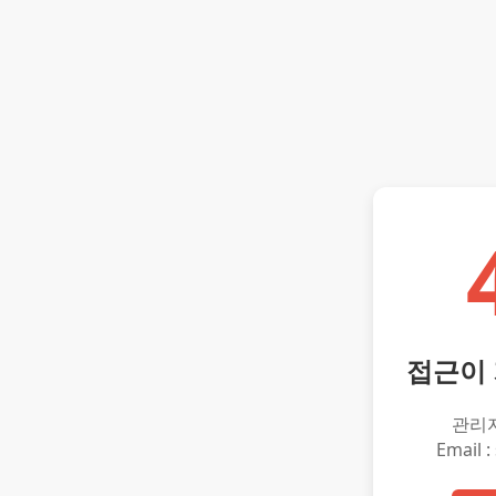
접근이
관리
Email :