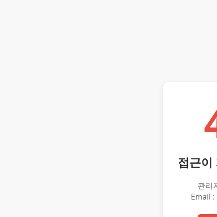
접근이
관리
Email :