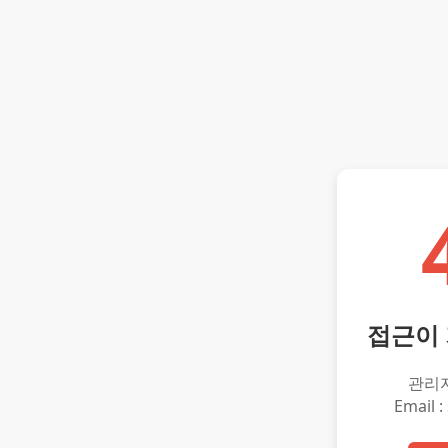
접근이
관리
Email :