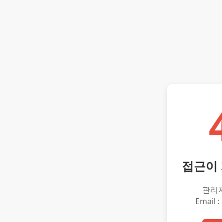
접근이
관리
Email :