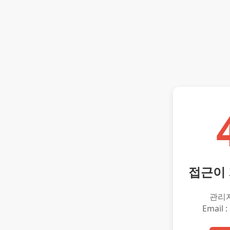
접근이
관리
Email :