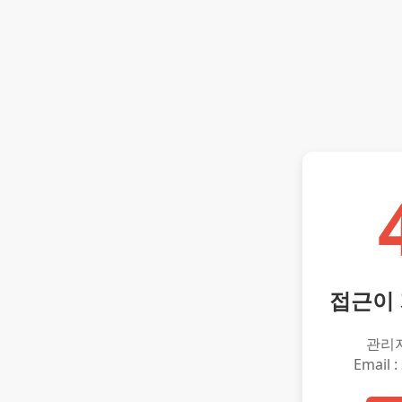
접근이
관리
Email :