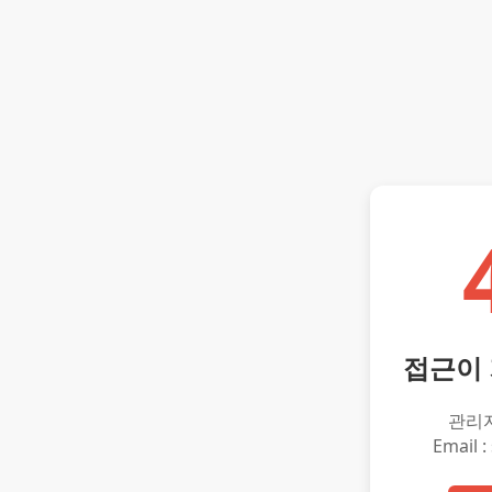
접근이
관리
Email :