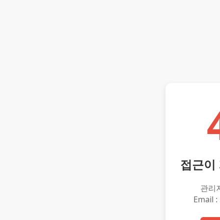
접근이
관리
Email :