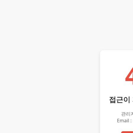
접근이
관리
Email :