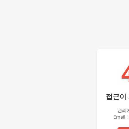
접근이
관리
Email :