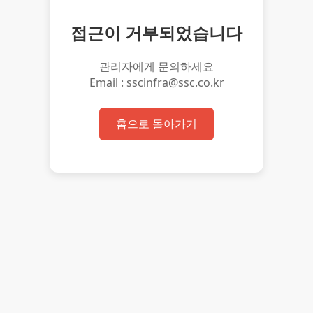
접근이 거부되었습니다
관리자에게 문의하세요
Email : sscinfra@ssc.co.kr
홈으로 돌아가기