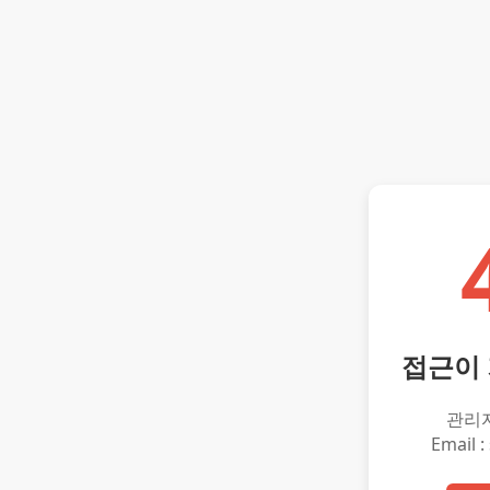
접근이
관리
Email :