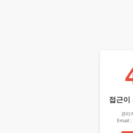
접근이
관리
Email :