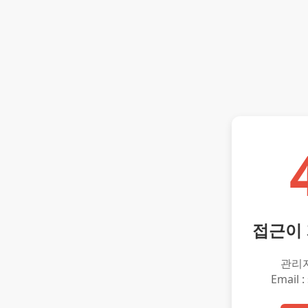
접근이
관리
Email :