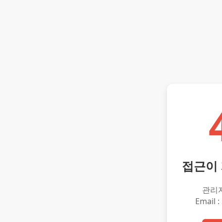
접근이
관리
Email :