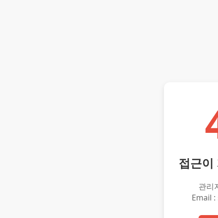
접근이
관리
Email :