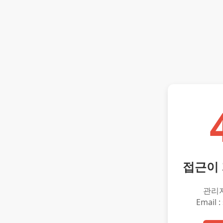
접근이
관리
Email :