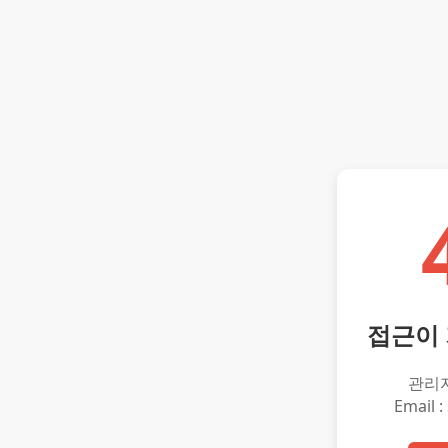
접근이
관리
Email :