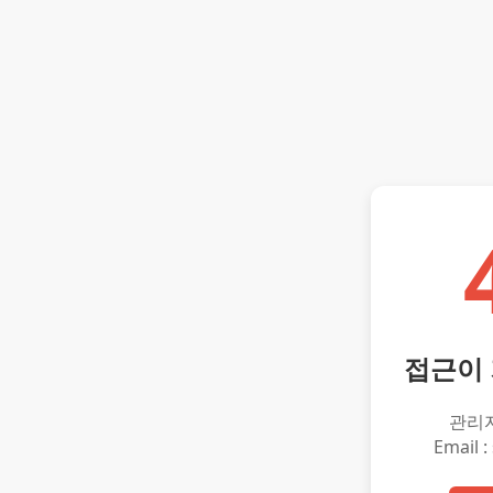
접근이
관리
Email :