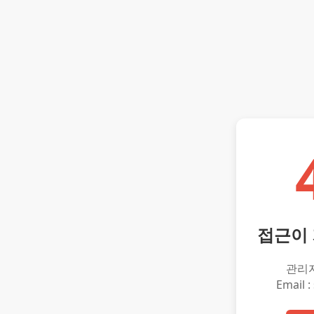
접근이
관리
Email :