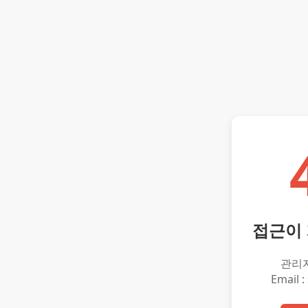
접근이
관리
Email :