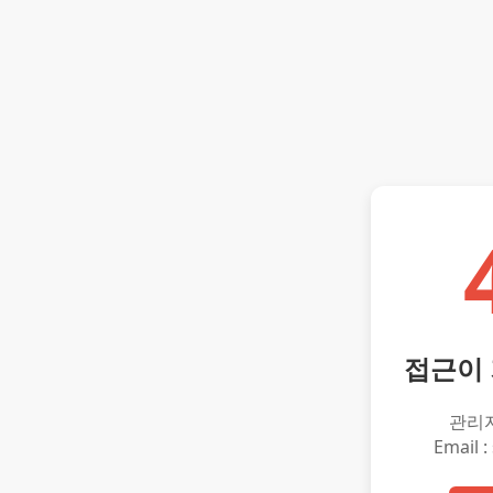
접근이
관리
Email :