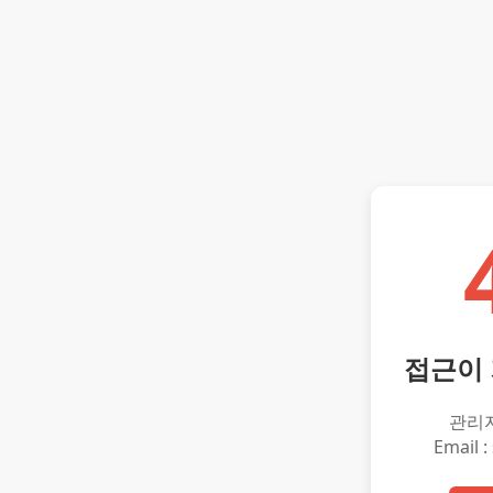
접근이
관리
Email :