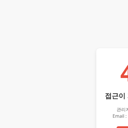
접근이
관리
Email :