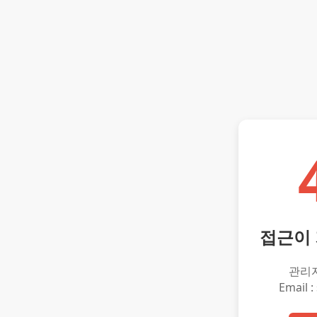
접근이
관리
Email :