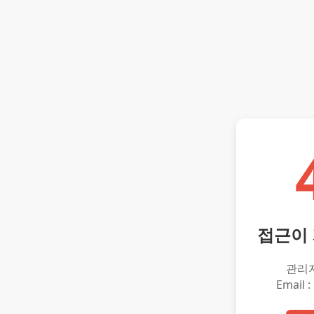
접근이
관리
Email :