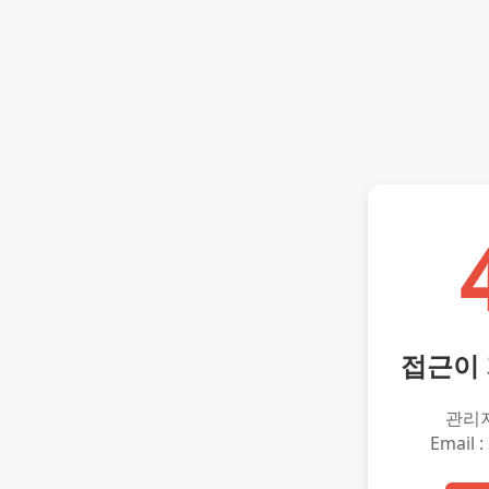
접근이
관리
Email :