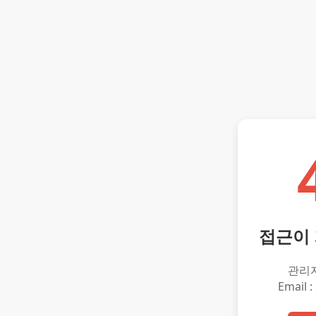
접근이
관리
Email :