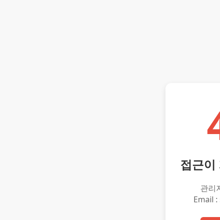
접근이
관리
Email :