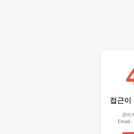
접근이
관리
Email :