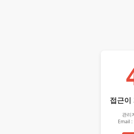
접근이
관리
Email :