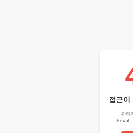
접근이
관리
Email :