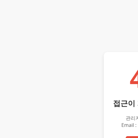
접근이
관리
Email :